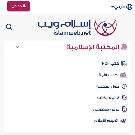
دخول
عربي
المكتبة الإسلامية
تب PDF
كتاب الأمة
ول المكتبة
ائمة الكتب
رض موضوعي