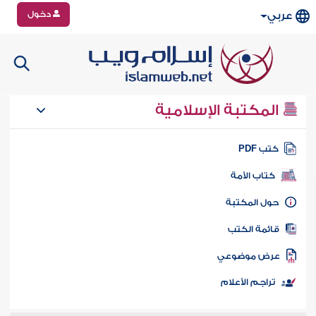
دخول
عربي
المكتبة الإسلامية
تب PDF
كتاب الأمة
ول المكتبة
ائمة الكتب
رض موضوعي