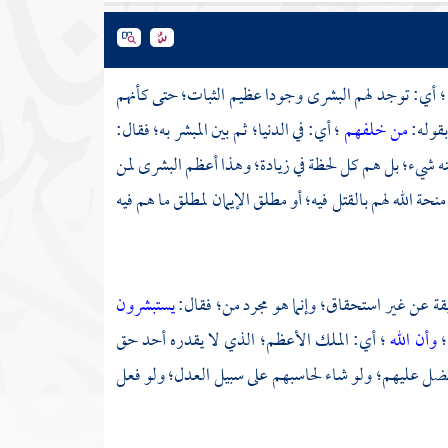
؛ أي: توجد لهم البشرى وجودا عظيم الثبات؛ حتى كأنهم
بقوله:
من خلفهم
؛ أي: في الدنيا؛ ثم بين المبشر به؛ فقال:
منه شيء؛ بل هم كل لحظة في زيادة؛ وهذا أعظم البشرى لمن
ة الله لهم بالقتل فيه؛ أو مطلق الإيمان لمطلق ما هم فيه
يقة عن غير استحقاق؛ وإنما هو مجرد من؛ فقال:
يستبشرون
؛
وأن الله
؛ أي: الملك الأعظم؛ الذي لا يقدره أحد حق
فضل عليهم؛ ولو شاء لحاسبهم على سبيل العدل؛ ولو فعل