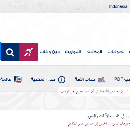
Indonesia
الصوتيات
المكتبة
المواريث
بنين وبنات
 PDF
كتاب الأمة
حول المكتبة
قائمة 
تبشرون بنعمة من الله وفضل وأن الله لا يضيع أجر المؤمنين
رر في تناسب الآيات والسور
- برهان الدين أبي الحسن إبراهيم بن عمر البقاعي