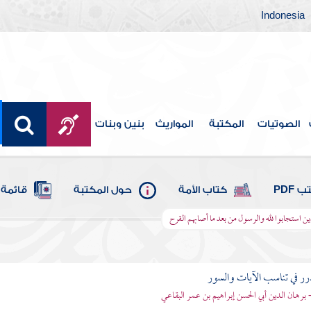
Indonesia
الصوتيات
المكتبة
المواريث
بنين وبنات
 PDF
كتاب الأمة
حول المكتبة
قائمة 
ذين استجابوا لله والرسول من بعد ما أصابهم القرح
رر في تناسب الآيات والسور
- برهان الدين أبي الحسن إبراهيم بن عمر البقاعي