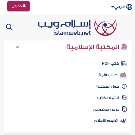
دخول
عربي
المكتبة الإسلامية
تب PDF
كتاب الأمة
ول المكتبة
ائمة الكتب
رض موضوعي