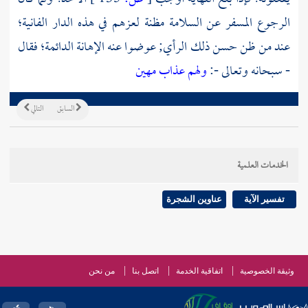
الرجوع المسفر عن السلامة مظنة لعزهم في هذه الدار الفانية؛
عند من ظن حسن ذلك الرأي; عوضوا عنه الإهانة الدائمة؛ فقال
- سبحانه وتعالى -:
ولهم عذاب مهين
السابق
التالي
الخدمات العلمية
تفسير الآية
عناوين الشجرة
وثيقة الخصوصية
اتفاقية الخدمة
اتصل بنا
من نحن