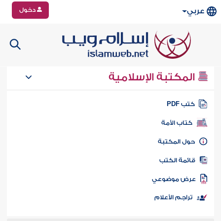
دخول
عربي
المكتبة الإسلامية
تب PDF
كتاب الأمة
ول المكتبة
ائمة الكتب
رض موضوعي