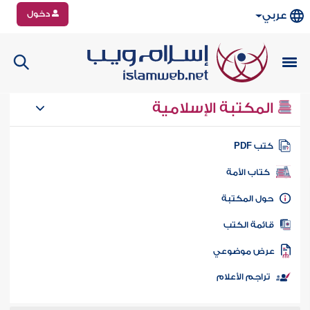
دخول
عربي
المكتبة الإسلامية
تب PDF
كتاب الأمة
ول المكتبة
ائمة الكتب
رض موضوعي