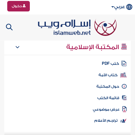
دخول
عربي
المكتبة الإسلامية
تب PDF
كتاب الأمة
ول المكتبة
ائمة الكتب
رض موضوعي