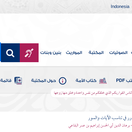
Indonesia
الصوتيات
المكتبة
المواريث
بنين وبنات
 PDF
كتاب الأمة
حول المكتبة
قائمة 
يها الناس اتقوا ربكم الذي خلقكم من نفس واحدة وخلق منها زوجها
رر في تناسب الآيات والسور
- برهان الدين أبي الحسن إبراهيم بن عمر البقاعي