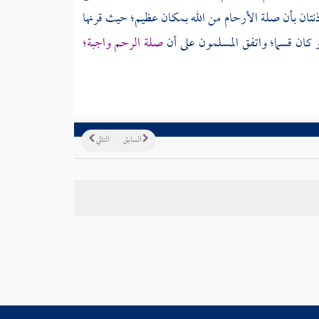
مؤذنتان بأن صلة الأرحام من الله بمكان عظيم؛ حيث قرنها
و كان قسما؛ واتفق المسلمون على أن
صلة الرحم واجبة؛
السابق
التالي