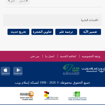
السابق
التالي
الخدمات العلمية
تفسير الآية
ترجمة علم
عناوين الشجرة
تخريج حديث
وثيقة الخصوصية
اتفاقية الخدمة
اتصل بنا
من نحن
جميع الحقوق محفوظة © 2026 - 1998 لشبكة إسلام ويب