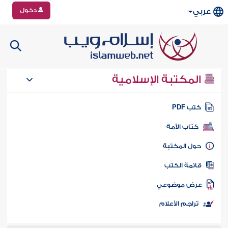
دخول
عربي
المكتبة الإسلامية
تب PDF
كتاب الأمة
ول المكتبة
ائمة الكتب
رض موضوعي