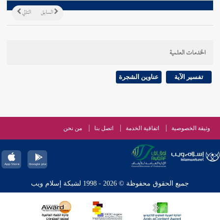
السابق
التالي
الخدمات العلمية
تفسير الآية
عناوين الشجرة
وثيقة الخصوصية
اتفاقية الخدمة
اتصل بنا
من نحن
جميع الحقوق محفوظة © 2026 - 1998 لشبكة إسلام ويب