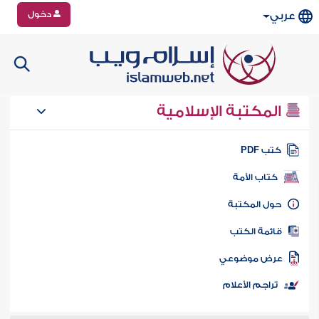
دخول
عربي
المكتبة الإسلامية
تب PDF
كتاب الأمة
ول المكتبة
ائمة الكتب
رض موضوعي