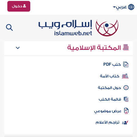
دخول
عربي
المكتبة الإسلامية
تب PDF
كتاب الأمة
ول المكتبة
ائمة الكتب
رض موضوعي