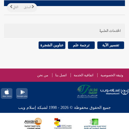
السابق
التالي
الخدمات العلمية
تفسير الآية
ترجمة علم
عناوين الشجرة
وثيقة الخصوصية
اتفاقية الخدمة
اتصل بنا
من نحن
جميع الحقوق محفوظة © 2026 - 1998 لشبكة إسلام ويب