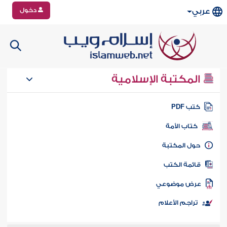
دخول
عربي
المكتبة الإسلامية
تب PDF
كتاب الأمة
ول المكتبة
ائمة الكتب
رض موضوعي