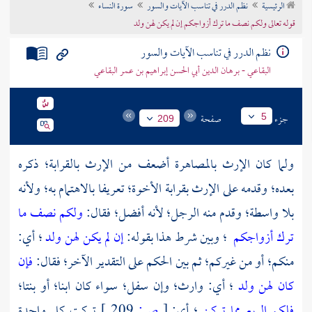
الرئيسية
نظم الدرر في تناسب الآيات والسور
سورة النساء
تراجم الأعلام
قوله تعالى ولكم نصف ما ترك أزواجكم إن لم يكن لهن ولد
نظم الدرر في تناسب الآيات والسور
البقاعي - برهان الدين أبي الحسن إبراهيم بن عمر البقاعي
جزء
صفحة
5
209
ولما كان الإرث بالمصاهرة أضعف من الإرث بالقرابة؛ ذكره
بعده؛ وقدمه على الإرث بقرابة الأخوة؛ تعريفا بالاهتمام به؛ ولأنه
بلا واسطة؛ وقدم منه الرجل؛ لأنه أفضل؛ فقال:
ولكم نصف ما
ترك أزواجكم
؛ وبين شرط هذا بقوله:
إن لم يكن لهن ولد
؛ أي:
منكم؛ أو من غيركم؛ ثم بين الحكم على التقدير الآخر؛ فقال:
فإن
كان لهن ولد
؛ أي: وارث؛ وإن سفل؛ سواء كان ابنا؛ أو بنتا؛
فلكم الربع مما تركن
؛ أي:
[
ص:
209 ]
تركت كل واحدة