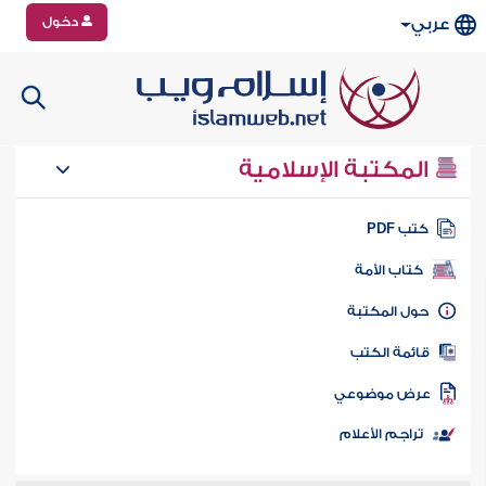
دخول
عربي
المكتبة الإسلامية
تب PDF
كتاب الأمة
ول المكتبة
ائمة الكتب
رض موضوعي