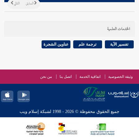
السابق
التالي
الخدمات العلمية
تفسير الآية
ترجمة علم
عناوين الشجرة
وثيقة الخصوصية
اتفاقية الخدمة
اتصل بنا
من نحن
جميع الحقوق محفوظة © 2026 - 1998 لشبكة إسلام ويب