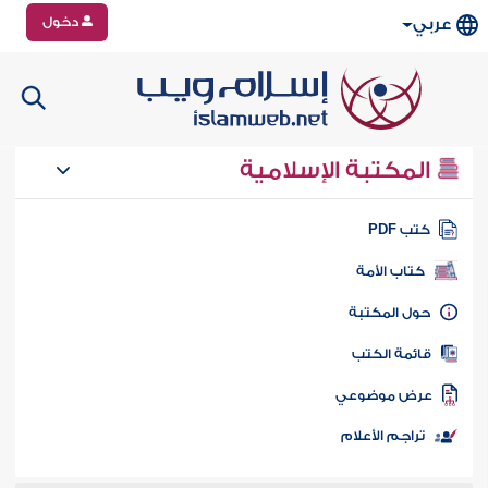
دخول
عربي
المكتبة الإسلامية
تب PDF
كتاب الأمة
ول المكتبة
ائمة الكتب
رض موضوعي