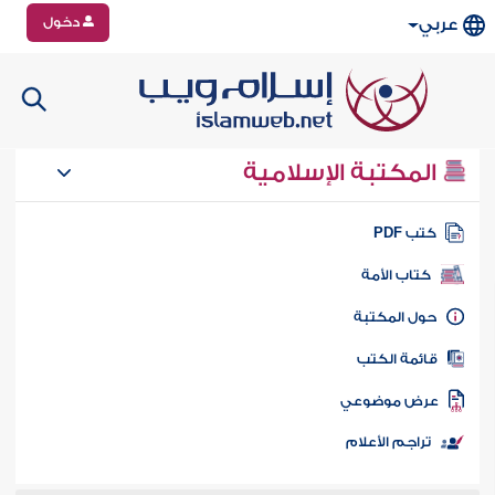
دخول
عربي
المكتبة الإسلامية
تب PDF
كتاب الأمة
ول المكتبة
ائمة الكتب
رض موضوعي