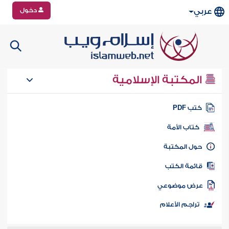
دخول
عربي
المكتبة الإسلامية
تب PDF
كتاب الأمة
ول المكتبة
ائمة الكتب
رض موضوعي