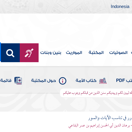
Indonesia
الصوتيات
المكتبة
المواريث
بنين وبنات
 PDF
كتاب الأمة
حول المكتبة
قائمة 
الله ليبين لكم ويهديكم سنن الذين من قبلكم ويتوب عليكم
رر في تناسب الآيات والسور
- برهان الدين أبي الحسن إبراهيم بن عمر البقاعي