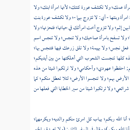
رأة عمك؛ ولا تكشف عورة كنتك؛ لأنها امرأة ابنك؛ ولا
أة وبنتها - أي: لا تتزوج بهما -؛ ولا تكشف عورة بنت
ن إثم؛ ولا تتزوج أخت امرأتك في حياتها؛ فتحزنها؛ ولا
ا؛ ولا تسفح بامرأة صاحبك؛ ولا تنجس؛ ولا تنجس اسم
نه فعل نجس؛ ولا بهيمة؛ ولا تلق زرعك فيها فتنجس بها؛
بهذه كلها تنجست الشعوب التي أهلكتها من بين أيديكم؛
 احفظوا عهودي؛ وأحكامي؛ ولا ترتكبوا شيئا من هذه
لأرض بهم؛ ولا تنجسوا الأرض؛ لئلا تعطل منكم؛ كما
ائعي؛ ولا ترتكبوا شيئا من سير الخطايا التي فعلها من
أنا الله ربكم؛ يهاب كل امرئ منكم والديه؛ ويكرمهما؛
نا الله ربكم)؛ وقال في السفر الثاني: (ولا تصدقن الخبر