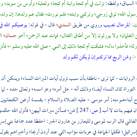
ا السياق؛ ولفظه:
نزلت في
أم كجة
وابنة أم كجة؛
وثعلبة؛
وأوس بن سويد؛
وه
سول الله؛ توفي زوجي؛ وتركني وابنته؛ فلم نورث؛ فقال عم ولدها: إن ولد
لت:
للرجال نصيب
وروي من طريق
السدي؛
قال - في قوله:
يوصيكم الله ف
الغلمان؛ ولا يورثون إلا من أطاق القتال؛ فمات
عبد الرحمن؛
أخو
حسان؛
ال
ثة؛ فأخذوا ماله؛ فشكت
أم كجة
ذلك إلى النبي - صلى الله عليه وسلم -؛ فأنز
-:
ولهن الربع مما تركتم إن لم يكن لكم ولد
لروايات - كما ترى - ناطقة بأن سبب نزول آيات الميراث النساء؛ ويمكن أن ي
التوراة كان النساء أيضا؛ وذلك أنه - جل أمره؛ وعز اسمه؛ وتعالى جده - لم
ج أبناءهم منه; أمر
موسى
- عليه الصلاة والسلام - بقسمة أرض الكنعانيين 
ن فيهم بنات لا أب
[
ص:
247 ]
لهن؛ فسألن ميراث أبيهن؛ فأنزل الله حكمهن;
الفاشي قال الرب
لموسى
ولليعازر بن هارون الحبر:
احفظا عدد جماعة بني إسر
سرائيل؛ فكلما الجماعة في
عربات مؤاب
التي عند
أردن أريحا؛
وأخبراهم بقول 