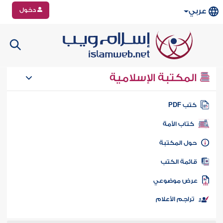
دخول
عربي
المكتبة الإسلامية
تب PDF
كتاب الأمة
ول المكتبة
ائمة الكتب
رض موضوعي