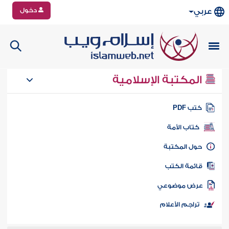
دخول
عربي
المكتبة الإسلامية
تب PDF
كتاب الأمة
ول المكتبة
ائمة الكتب
رض موضوعي