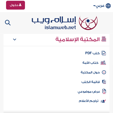
دخول
عربي
المكتبة الإسلامية
تب PDF
كتاب الأمة
ول المكتبة
ائمة الكتب
رض موضوعي