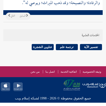
والرفادة؛ والنصيحة؛ وقد ذهب الميراث؛ ويوصي له".
السابق
التالي
الخدمات العلمية
تفسير الآية
ترجمة علم
عناوين الشجرة
وثيقة الخصوصية
اتفاقية الخدمة
اتصل بنا
من نحن
جميع الحقوق محفوظة © 2026 - 1998 لشبكة إسلام ويب