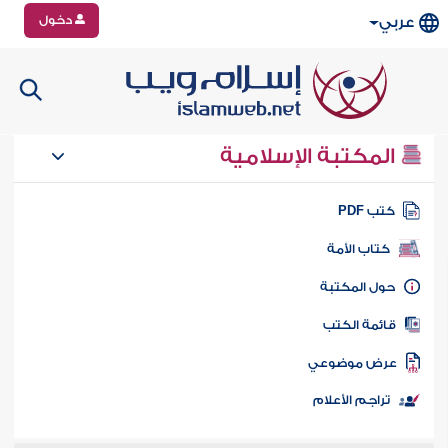
دخول
عربي
المكتبة الإسلامية
تب PDF
كتاب الأمة
ول المكتبة
ائمة الكتب
رض موضوعي