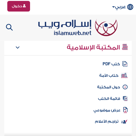
دخول
عربي
المكتبة الإسلامية
تب PDF
كتاب الأمة
ول المكتبة
ائمة الكتب
رض موضوعي