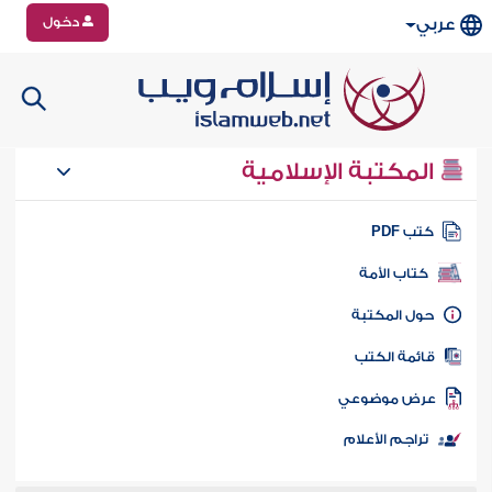
دخول
عربي
المكتبة الإسلامية
تب PDF
كتاب الأمة
ول المكتبة
ائمة الكتب
رض موضوعي