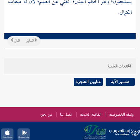
يستحقون؛ وهو الحكم العدل؛ الغني عن الظلم؛ لأن له صفات
الكمال.
السابق
التالي
الخدمات العلمية
تفسير الآية
عناوين الشجرة
وثيقة الخصوصية
اتفاقية الخدمة
اتصل بنا
من نحن