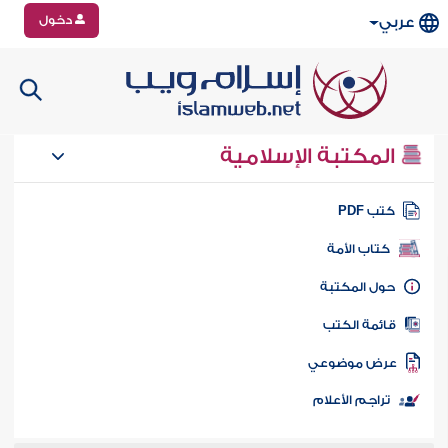
دخول
عربي
المكتبة الإسلامية
تب PDF
كتاب الأمة
ول المكتبة
ائمة الكتب
رض موضوعي