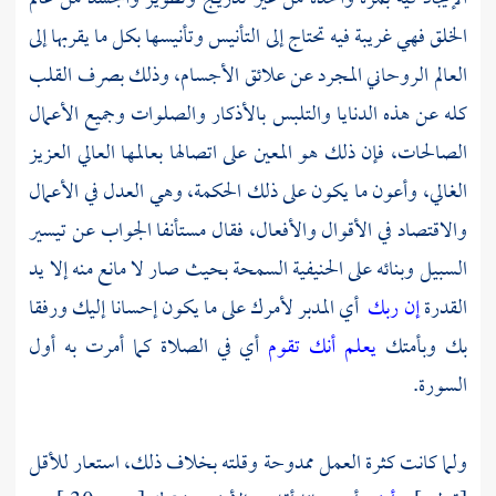
الخلق فهي غريبة فيه تحتاج إلى التأنيس وتأنيسها بكل ما يقربها إلى
العالم الروحاني المجرد عن علائق الأجسام، وذلك بصرف القلب
كله عن هذه الدنايا والتلبس بالأذكار والصلوات وجميع الأعمال
الصالحات، فإن ذلك هو المعين على اتصالها بعالمها العالي العزيز
الغالي، وأعون ما يكون على ذلك الحكمة، وهي العدل في الأعمال
والاقتصاد في الأقوال والأفعال، فقال مستأنفا الجواب عن تيسير
السبيل وبنائه على الحنيفية السمحة بحيث صار لا مانع منه إلا يد
القدرة
إن ربك
أي المدبر لأمرك على ما يكون إحسانا إليك ورفقا
بك وبأمتك
يعلم أنك تقوم
أي في الصلاة كما أمرت به أول
السورة.
ولما كانت كثرة العمل ممدوحة وقلته بخلاف ذلك، استعار للأقل