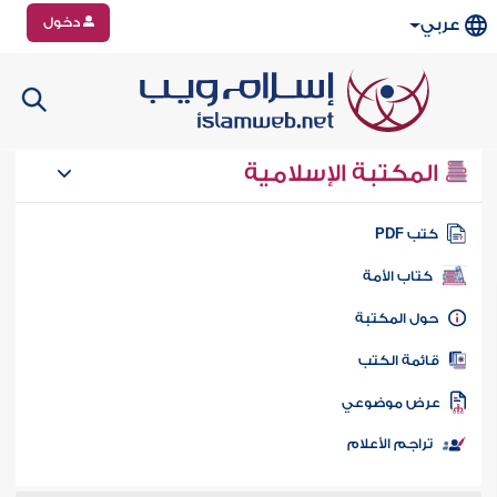
دخول
عربي
المكتبة الإسلامية
تب PDF
كتاب الأمة
ول المكتبة
ائمة الكتب
رض موضوعي