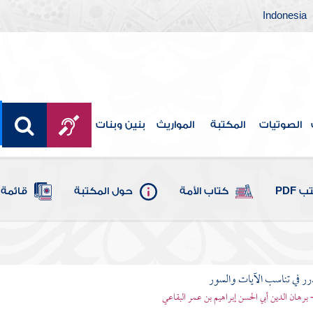
Indonesia
الصوتيات
المكتبة
المواريث
بنين وبنات
 PDF
كتاب الأمة
حول المكتبة
قائمة 
رر في تناسب الآيات والسور
- برهان الدين أبي الحسن إبراهيم بن عمر البقاعي