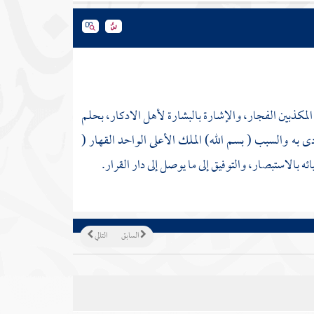
لمكذبين الفجار، والإشارة بالبشارة لأهل الادكار، بحلم
ى به والسبب ( بسم الله) الملك الأعلى الواحد القهار (
 بالاستبصار، والتوفيق إلى ما يوصل إلى دار القرار.
السابق
التالي