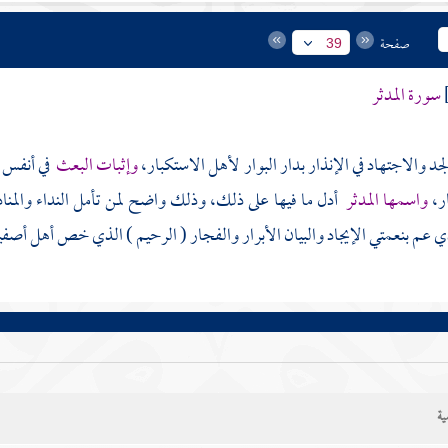
صفحة
39
سورة المدثر
د والاجتهاد في الإنذار بدار البوار لأهل الاستكبار،
وإثبات البعث
في أنفس ا
ار،
واسمها المدثر
أدل ما فيها على ذلك، وذلك واضح لمن تأمل النداء والمناد
ي عم بنعمتي الإيجاد والبيان الأبرار والفجار ( الرحيم ) الذي خص أهل أصفيائه
ية