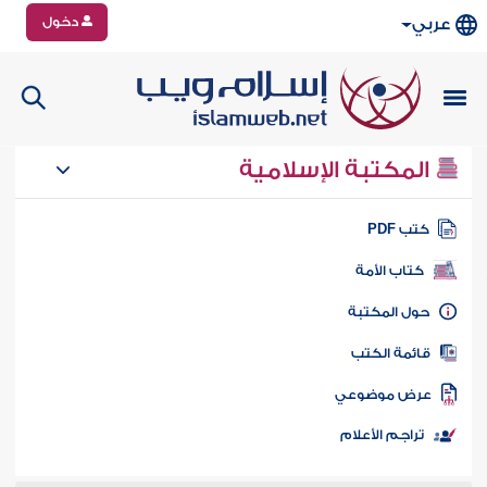
دخول
عربي
المكتبة الإسلامية
تب PDF
كتاب الأمة
ول المكتبة
ائمة الكتب
رض موضوعي