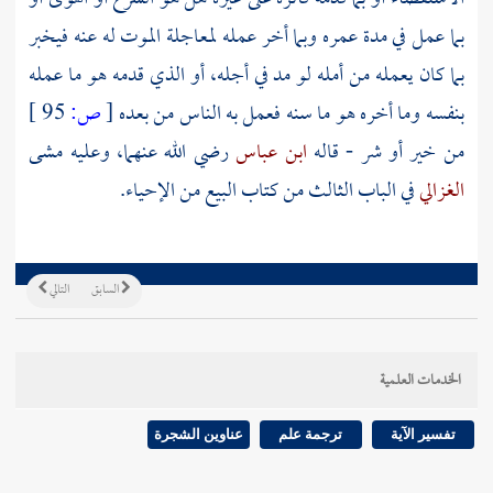
بما عمل في مدة عمره وبما أخر عمله لمعاجلة الموت له عنه فيخبر
بما كان يعمله من أمله لو مد في أجله، أو الذي قدمه هو ما عمله
بنفسه وما أخره هو ما سنه فعمل به الناس من بعده
[
ص:
95 ]
من خير أو شر - قاله
ابن عباس
رضي الله عنهما، وعليه مشى
الغزالي
في الباب الثالث من كتاب البيع من الإحياء.
السابق
التالي
الخدمات العلمية
تفسير الآية
ترجمة علم
عناوين الشجرة