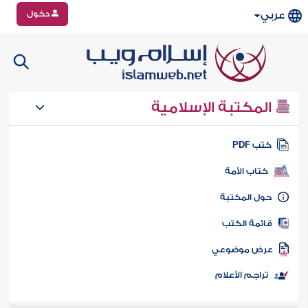
دخول
عربي
المكتبة الإسلامية
تب PDF
كتاب الأمة
ول المكتبة
ائمة الكتب
رض موضوعي