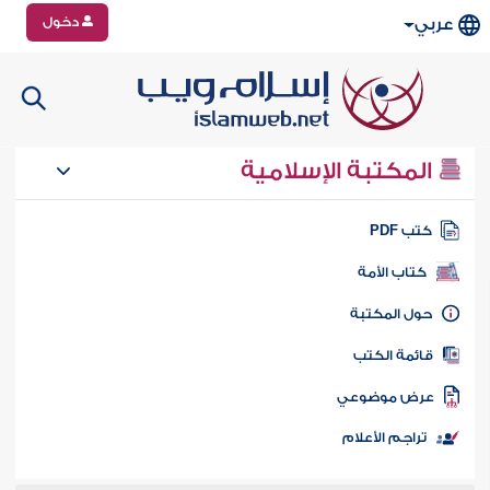
دخول
عربي
المكتبة الإسلامية
تب PDF
كتاب الأمة
ول المكتبة
ائمة الكتب
رض موضوعي