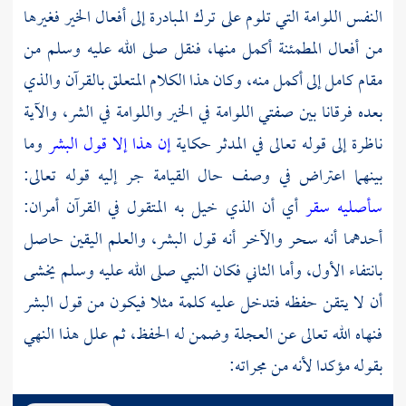
النفس اللوامة التي تلوم على ترك المبادرة إلى أفعال الخير فغيرها
من أفعال المطمئنة أكمل منها، فنقل صلى الله عليه وسلم من
مقام كامل إلى أكمل منه، وكان هذا الكلام المتعلق بالقرآن والذي
بعده فرقانا بين صفتي اللوامة في الخير واللوامة في الشر، والآية
ناظرة إلى قوله تعالى في المدثر حكاية
إن هذا إلا قول البشر
وما
بينهما اعتراض في وصف حال القيامة جر إليه قوله تعالى:
سأصليه سقر
أي أن الذي خيل به المتقول في القرآن أمران:
أحدهما أنه سحر والآخر أنه قول البشر، والعلم اليقين حاصل
بانتفاء الأول، وأما الثاني فكان النبي صلى الله عليه وسلم يخشى
أن لا يتقن حفظه فتدخل عليه كلمة مثلا فيكون من قول البشر
فنهاه الله تعالى عن العجلة وضمن له الحفظ، ثم علل هذا النهي
بقوله مؤكدا لأنه من مجراته: