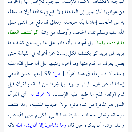
الموجبة لانكشاف الأشياء للإنسان الموجب للإخبار بها والخوف
من عواقبها لئلا يميل إلى العاجلة ولا يقع في مخالفة لولا ما شغله
به من الحجب إعلاما بأنه سبحانه وتعالى قد دفع عن النبي صلى
الله عليه وسلم تلك الحجب وأوصله من رتبة
"لو كشف الغطاء
ما ازددت يقينا"
إلى أنهاها، وأنه قادر على ما يريد من كشف ما
يريد لمن يريد كما يكشف لكل إنسان عن أعماله في القيامة حتى
يصير يعرف ما قدم منها وما أخر، وتنبيها على أنه صلى الله عليه
وسلم لا كسب له في هذا القرآن
[
ص:
99 ]
بغير حسن التلقي
إبعادا له عن قول البشر وتمهيدا بما يحرك من لسانه بالقرآن قبل
تمام الإلقاء لذم ما طبع عليه الإنسان:
لا تحرك به
أي القرآن
الذي هو تذكرة من شاء ذكره لولا حجاب المشيئة، وقد كشف
سبحانه وتعالى حجاب المشيئة لهذا النبي الكريم صلى الله عليه
وسلم وشاء أن يذكره حين قال
وما تشاءون إلا أن يشاء الله
لأنه