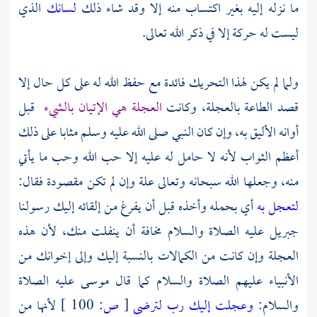
ما نزله إليه بغير اكتساب منه إلا وقد شاء ذلك
لسانك
الذي
ليست له حركة إلا في ذكر الله تعالى.
ولما لم يكن لهذا التحريك فائدة مع حفظ الله له على كل حال إلا
قصد الطاعة بالعجلة، وكانت
العجلة هي الإتيان بالشيء
قبل
أوانه الأليق به، وإن كان النبي صلى الله عليه وسلم مثابا على ذلك
أعظم الثواب لأنه لا حامل له عليه إلا حب الله وحب ما يأتي
منه، وجعلها الله سبحانه وتعالى علة وإن لم تكن مقصودة فقال:
لتعجل به
أي بحمله وأخذه قبل أن يفرغ من إلقائه إليك رسولنا
جبريل
عليه الصلاة والسلام مخافة أن ينفلت منك، لأن هذه
العجلة وإن كانت من الكمالات بالنسبة إليك وإلى إخوانك من
الأنبياء عليهم الصلاة والسلام كما قال
موسى
عليه الصلاة
والسلام:
وعجلت إليك رب لترضى
[
ص:
100 ]
لأنها من