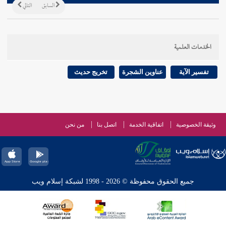
السابق
التالي
الخدمات العلمية
تفسير الآية
عناوين الشجرة
تخريج حديث
وثيقة الخصوصية
اتفاقية الخدمة
اتصل بنا
من نحن
جميع الحقوق محفوظة © 2026 - 1998 لشبكة إسلام ويب