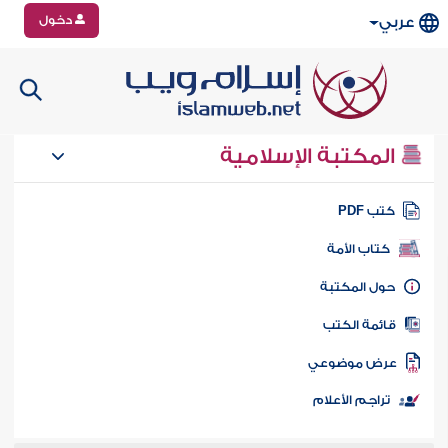
دخول
عربي
المكتبة الإسلامية
تب PDF
كتاب الأمة
ول المكتبة
ائمة الكتب
رض موضوعي