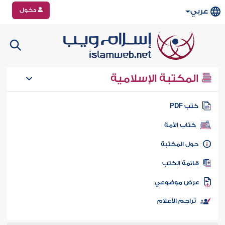
دخول
عربي
المكتبة الإسلامية
تب PDF
كتاب الأمة
ول المكتبة
ائمة الكتب
رض موضوعي