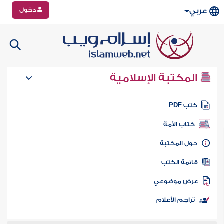
دخول
عربي
المكتبة الإسلامية
تب PDF
كتاب الأمة
ول المكتبة
ائمة الكتب
رض موضوعي