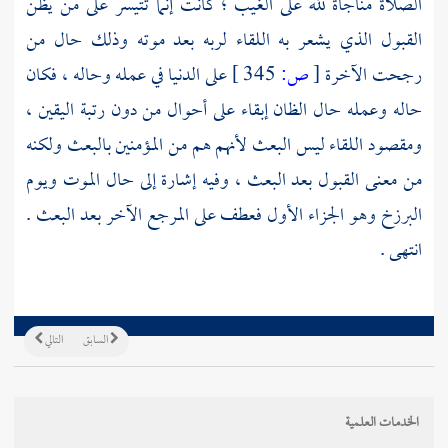
الصلاة مناجاة لله على الغيب ؛ كانت إنما تتيسر على من يظن
القبول الذي يشعر به اللقاء لربه بعد موته وذلك حال من
رجحت الآخرة
[
ص:
345 ]
على الدنيا في عمله وحاله ، فكان
حاله وعمله حال الظان إبقاء على أحوال من دون رتبة اليقين ،
ومقصود اللقاء ليس البعث لأنهم هم من المؤمنين بالبعث ولكنه
من معنى القبول بعد البعث ، وفيه إشارة إلى حال الموت ويوم
البرزخ وهو الجزاء الأول فعطف على المرجع الآخر بعد البعث .
انتهى .
السابق
التالي
الخدمات العلمية