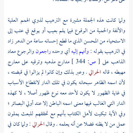
ولما كانت هذه الجملة مشيرة مع الترهيب لذوي الهمم العلية
والأنفة والحمية من الوقوع فيما يلم بعيب أو يوقع في عتب إلى
الاستحياء من المحسن الذي ما قطع إحسانه ساعة من الدهر زاد
في الترهيب بقوله :
وأنهم إليه
أي وحده
راجعون
والرجوع معاد
الذاهب على
[
ص:
344 ]
مدارج مذهبه وترقيه على معارج
مهبطه ، قاله
الحرالي
. وعبر بذلك وإن كانوا لم يزالوا في قبضته ،
لأن اسمه الظاهر سبحانه يكون في تلك الدار لانقطاع الأسباب
في غاية الظهور لا يكون لأحد معه نوع ظهور أصلا ، لا كهذه
الدار التي الغالب فيها معنى اسمه الباطن إلا عند أولي البصائر ؛
وفي الآية تبكيت لأهل الكتاب بأنهم مع تحققهم للبعث يملون
عمل من لا يظنه فضلا عن أنه يعلمه . وقال
الحرالي
: ولما كان في