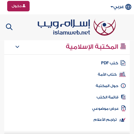
دخول
عربي
المكتبة الإسلامية
تب PDF
كتاب الأمة
ول المكتبة
ائمة الكتب
رض موضوعي