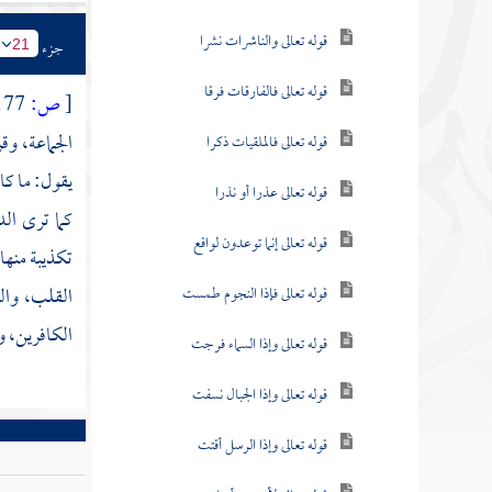
قوله تعالى والناشرات نشرا
جزء
21
قوله تعالى فالفارقات فرقا
[
ص:
177 ]
الجماعة، وق
قوله تعالى فالملقيات ذكرا
يقول: ما كا
قوله تعالى عذرا أو نذرا
كما ترى ال
قوله تعالى إنما توعدون لواقع
تكذيبة منها
القلب، وال
قوله تعالى فإذا النجوم طمست
الكافرين، و
قوله تعالى وإذا السماء فرجت
قوله تعالى وإذا الجبال نسفت
قوله تعالى وإذا الرسل أقتت