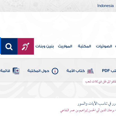
Indonesia
الصوتيات
المكتبة
المواريث
بنين وبنات
 PDF
كتاب الأمة
حول المكتبة
قائمة 
انطلقوا إلى ظل ذي ثلاث شعب
رر في تناسب الآيات والسور
- برهان الدين أبي الحسن إبراهيم بن عمر البقاعي