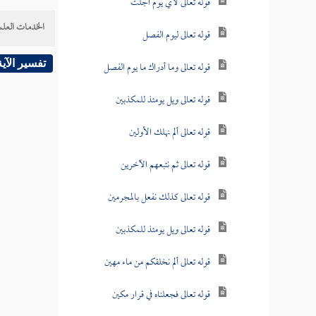
قوله تعالى لأي يوم أجلت
الخدمات العلم
قوله تعالى ليوم الفصل
تفسير الآية
قوله تعالى وما أدراك ما يوم الفصل
قوله تعالى ويل يومئذ للمكذبين
قوله تعالى ألم نهلك الأولين
قوله تعالى ثم نتبعهم الآخرين
قوله تعالى كذلك نفعل بالمجرمين
قوله تعالى ويل يومئذ للمكذبين
قوله تعالى ألم نخلقكم من ماء مهين
قوله تعالى فجعلناه في قرار مكين