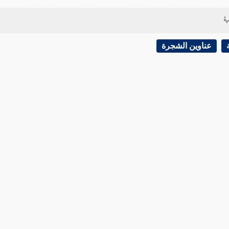
ية
عناوين الشجرة