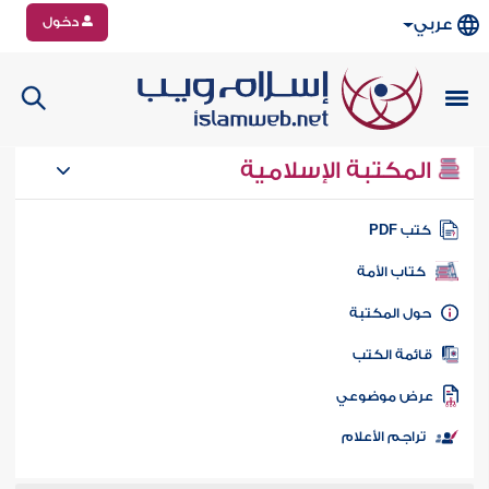
دخول
عربي
المكتبة الإسلامية
تب PDF
كتاب الأمة
ول المكتبة
ائمة الكتب
رض موضوعي