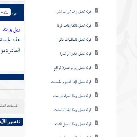
قوله تعالى والناشرات نشرا
جزء
21
قوله تعالى فالفارقات فرقا
ويل يومئذ
هذه الجملة
قوله تعالى فالملقيات ذكرا
العاشرة مؤك
قوله تعالى عذرا أو نذرا
قوله تعالى إنما توعدون لواقع
قوله تعالى فإذا النجوم طمست
قوله تعالى وإذا السماء فرجت
الخدمات العلم
قوله تعالى وإذا الجبال نسفت
تفسير الآية
قوله تعالى وإذا الرسل أقتت