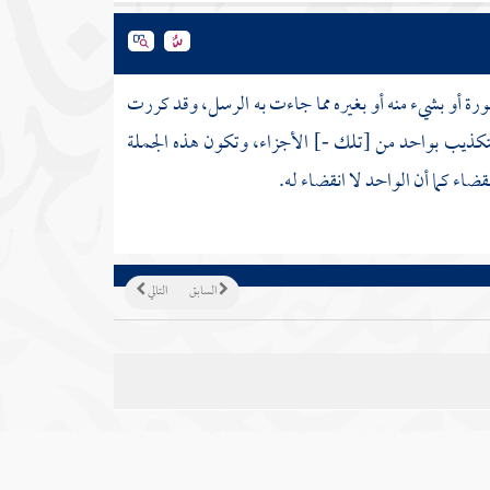
رة أو بشيء منه أو بغيره مما جاءت به الرسل، وقد كررت
لتكذيب بواحد من [تلك -] الأجزاء، وتكون هذه الجملة
ضاء كما أن الواحد لا انقضاء له.
السابق
التالي