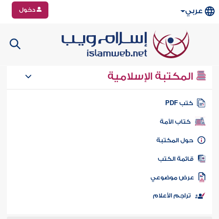
دخول
عربي
المكتبة الإسلامية
تب PDF
كتاب الأمة
ول المكتبة
ائمة الكتب
رض موضوعي