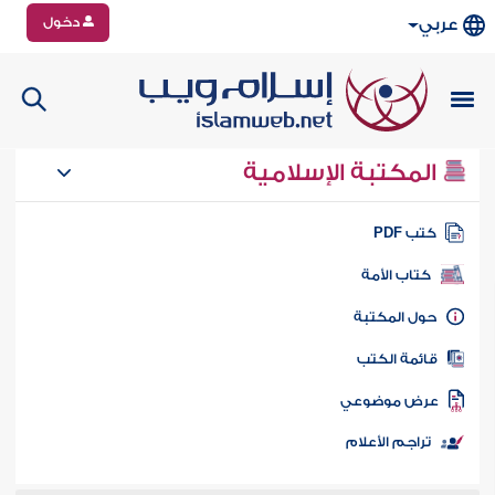
دخول
عربي
المكتبة الإسلامية
تب PDF
كتاب الأمة
ول المكتبة
ائمة الكتب
رض موضوعي