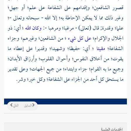
قصور الشافعين؛ وإقدامهم على الشفاعة على علم؛ أو جهل؛
وغير ذلك مما لا يمكن الإحاطة به؛ إلا الله - سبحانه وتعالى -؛
علما؛ وقدرة; قال (تعالى) - مرغبا؛ ومرهبا -:
وكان الله
؛ أي: ذو
الجلال والإكرام؛
على كل شيء
؛ من الشافعين؛ وغيرهم؛ وجزاء
الشفاعة؛
مقيتا
؛ أي: حفيظا؛ وشهيدا؛ وقديرا على إعطاء ما
يقوت؛ من أخلاق النفوس؛ وأحوال القلوب؛ وأرزاق الأبدان؛
وجميع ما به القوام؛ جزاء وابتداء؛ من جميع الجهات؛ وعلى تقدير
ما يستحق كل أحد من الجزاء على الشفاعة؛ وكل خير؛ وشر.
السابق
التالي
الخدمات العلمية