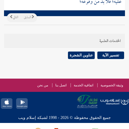
عليه؛ فلا بد من وقوعه؛
السابق
التالي
الخدمات العلمية
تفسير الآية
عناوين الشجرة
وثيقة الخصوصية
اتفاقية الخدمة
اتصل بنا
من نحن
جميع الحقوق محفوظة © 2026 - 1998 لشبكة إسلام ويب