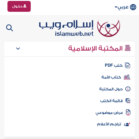
دخول
عربي
المكتبة الإسلامية
تب PDF
كتاب الأمة
ول المكتبة
ائمة الكتب
رض موضوعي