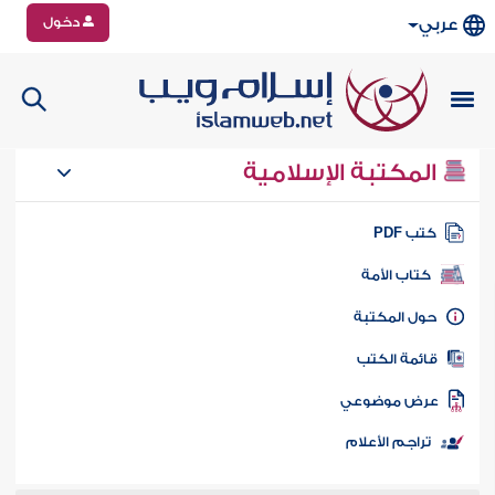
دخول
عربي
المكتبة الإسلامية
تب PDF
كتاب الأمة
ول المكتبة
ائمة الكتب
رض موضوعي