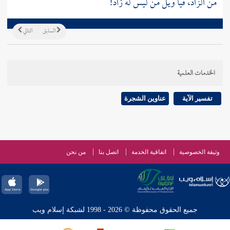
من الزاد، فيا ويل من ليس له زاد!
السابق
التالي
الخدمات العلمية
تفسير الآية
عناوين الشجرة
وثيقة الخصوصية
اتفاقية الخدمة
اتصل بنا
من نحن
جميع الحقوق محفوظة © 2026 - 1998 لشبكة إسلام ويب