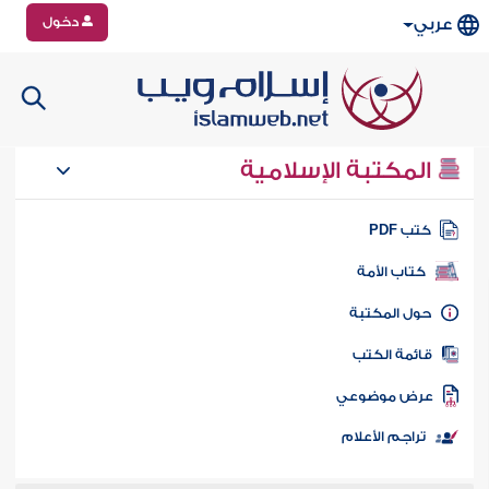
دخول
عربي
المكتبة الإسلامية
تب PDF
كتاب الأمة
ول المكتبة
ائمة الكتب
رض موضوعي