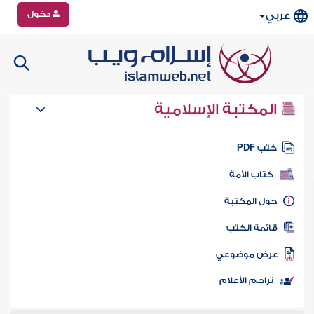
دخول
عربي
المكتبة الإسلامية
تب PDF
كتاب الأمة
ول المكتبة
ائمة الكتب
رض موضوعي