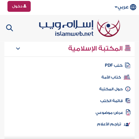
دخول
عربي
المكتبة الإسلامية
تب PDF
كتاب الأمة
ول المكتبة
ائمة الكتب
رض موضوعي