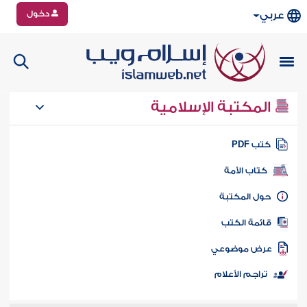
دخول
عربي
المكتبة الإسلامية
تب PDF
كتاب الأمة
ول المكتبة
ائمة الكتب
رض موضوعي