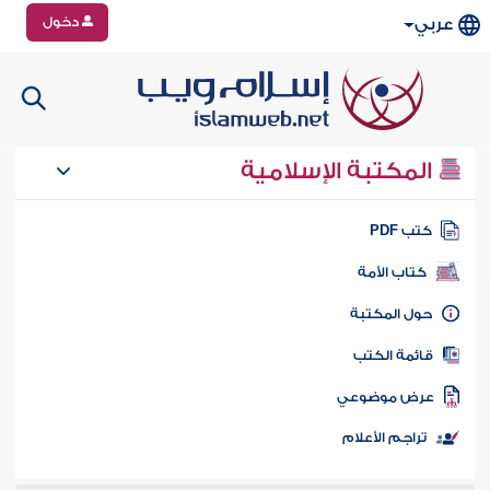
دخول
عربي
المكتبة الإسلامية
تب PDF
كتاب الأمة
ول المكتبة
ائمة الكتب
رض موضوعي