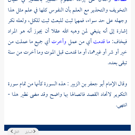
التخويف والتحذير مع العلم بأن النفوس كلها في علم مثل هذا
وجهله على حد سواء، فمهما ثبت للبعث ثبت للكل، ولعله نكر
إشارة إلى أنه ينبغي لمن وهبه الله عقلا أن يجوز أنه هو المراد
فيخاف:
ما قدمت
أي من عمل
وأخرت
أي جميع ما عملت من
خير أو شر أو غيرهما، أو ما قدمت قبل الموت وما أخرت من سنة
تبقى بعده.
وقال الإمام
أبو جعفر بن الزبير
: هذه السورة كأنها من تمام سورة
التكوير لاتحاد القصد فاتصالها بها واضح وقد مضى نظير هذا -
انتهى.
السابق
التالي