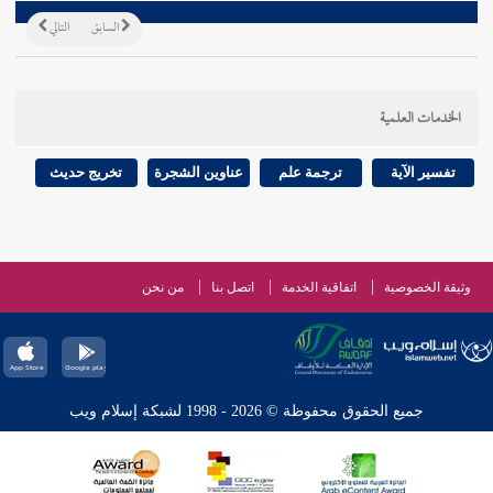
السابق
التالي
الخدمات العلمية
تفسير الآية
ترجمة علم
عناوين الشجرة
تخريج حديث
وثيقة الخصوصية
اتفاقية الخدمة
اتصل بنا
من نحن
جميع الحقوق محفوظة © 2026 - 1998 لشبكة إسلام ويب