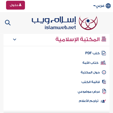
دخول
عربي
المكتبة الإسلامية
تب PDF
كتاب الأمة
ول المكتبة
ائمة الكتب
رض موضوعي