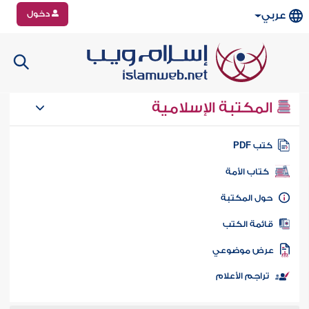
دخول
عربي
المكتبة الإسلامية
تب PDF
كتاب الأمة
ول المكتبة
ائمة الكتب
رض موضوعي