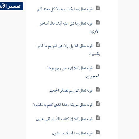
تفسير الآية
قوله تعالى وما يكذب به إلا كل معتد أثيم
قوله تعالى إذا تتلى عليه آياتنا قال أساطير
الأولين
قوله تعالى كلا بل ران على قلوبهم ما كانوا
يكسبون
قوله تعالى كلا إنهم عن ربهم يومئذ
لمحجوبون
قوله تعالى ثم إنهم لصالو الجحيم
قوله تعالى ثم يقال هذا الذي كنتم به تكذبون
قوله تعالى كلا إن كتاب الأبرار لفي عليين
قوله تعالى وما أدراك ما عليون