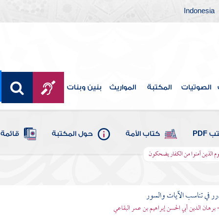
Indonesia
الصوتيات
المكتبة
المواريث
بنين وبنات
 PDF
كتاب الأمة
حول المكتبة
قائمة 
ليوم الذين آمنوا من الكفار يضحكون
رر في تناسب الآيات والسور
- برهان الدين أبي الحسن إبراهيم بن عمر البقاعي