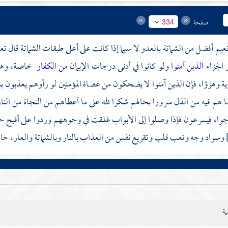
صفحة
334
نعيم أفضل من الشماتة بالعدو لا سيما إذا كانت على أعلى طبقات الشماتة قال تع
 الجزاء
الذين آمنوا
ولو كانوا في أدنى درجات الإيمان
من الكفار
خاصة، وهم 
ة وهزؤا، فإن الذين آمنوا لا يضحكون من عصاة المؤمنين لو رأوهم يعذبون ب
 هم فيه من الذل سرورا بحالهم شكرا لله على ما أعطاهم من النجاة من النار
جوا، فيسرعون فإذا وصلوا إلى الأبواب غلقت في وجوههم وردوا على أقبح حا
وسواد وجه وتعب قلب وتقريع نفس من العذاب بالنار وبالشماتة والعار، حال 
ية