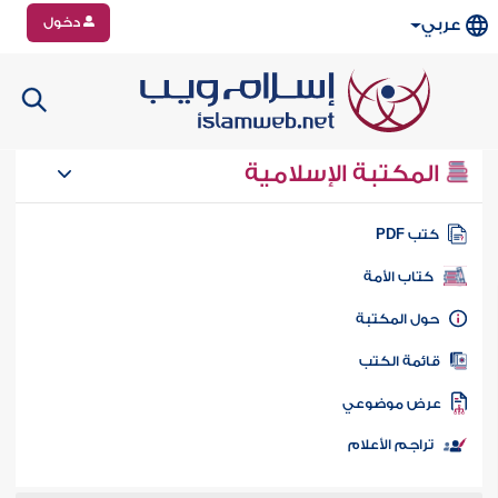
دخول
عربي
المكتبة الإسلامية
تب PDF
كتاب الأمة
ول المكتبة
ائمة الكتب
رض موضوعي