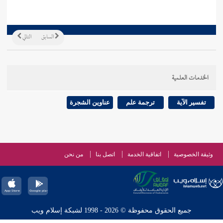
السابق
التالي
الخدمات العلمية
تفسير الآية
ترجمة علم
عناوين الشجرة
وثيقة الخصوصية
اتفاقية الخدمة
اتصل بنا
من نحن
جميع الحقوق محفوظة © 2026 - 1998 لشبكة إسلام ويب